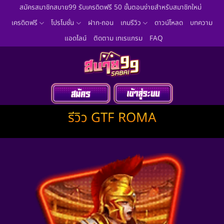
ข้าม
สมัครสมาชิกสบาย99 รับเครดิตฟรี 50 ขั้นตอนง่ายสำหรับสมาชิกใหม่
ไป
เครดิตฟรี
โปรโมชั่น
ฝาก-ถอน
เกมรีวิว
ดาวน์โหลด
บทความ
ยัง
แอดไลน์
ติดตาม เทเรแกรม
FAQ
เนื้อหา
รีวิว GTF ROMA