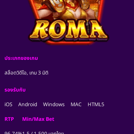
ประเภทของเกม
สล็อตวิดีโอ, เกม 3 มิติ
รองรับกับ
iOS Android Windows MAC HTML5
RTP
Min/Max Bet