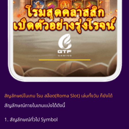
สัญลักษณ์ในเกม โรม สล็อต(Roma Slot) เล่นทั้งวัน ก็ยังได้
สัญลักษณ์ภายในเกมแบ่งได้ดังนี้
1. สัญลักษณ์ทั่วไป Symbol