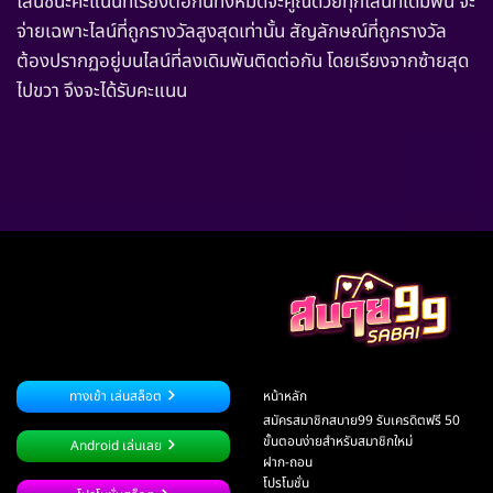
ไลน์ชนะคะแนนที่เรียงต่อกันทั้งหมดจะคูณด้วยทุกไลน์ที่เดิมพัน จะ
จ่ายเฉพาะไลน์ที่ถูกรางวัลสูงสุดเท่านั้น สัญลักษณ์ที่ถูกรางวัล
ต้องปรากฏอยู่บนไลน์ที่ลงเดิมพันติดต่อกัน โดยเรียงจากซ้ายสุด
ไปขวา จึงจะได้รับคะแนน
ทางเข้า เล่นสล็อต
หน้าหลัก
สมัครสมาชิกสบาย99 รับเครดิตฟรี 50
ขั้นตอนง่ายสำหรับสมาชิกใหม่
Android เล่นเลย
ฝาก-ถอน
โปรโมชั่น