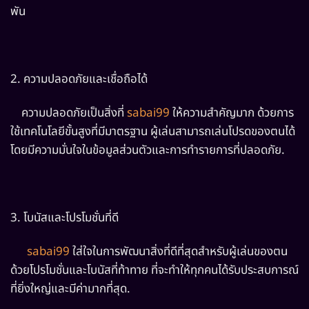
พัน
2. ความปลอดภัยและเชื่อถือได้
ความปลอดภัยเป็นสิ่งที่
sabai99
ให้ความสำคัญมาก ด้วยการ
ใช้เทคโนโลยีขั้นสูงที่มีมาตรฐาน ผู้เล่นสามารถเล่นโปรดของตนได้
โดยมีความมั่นใจในข้อมูลส่วนตัวและการทำรายการที่ปลอดภัย.
3. โบนัสและโปรโมชั่นที่ดี
sabai99
ใส่ใจในการพัฒนาสิ่งที่ดีที่สุดสำหรับผู้เล่นของตน
ด้วยโปรโมชั่นและโบนัสที่ท้าทาย ที่จะทำให้ทุกคนได้รับประสบการณ์
ที่ยิ่งใหญ่และมีค่ามากที่สุด.