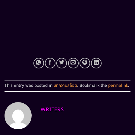
This entry was posted in
บทความสล็อต
. Bookmark the
permalink
.
WRITERS