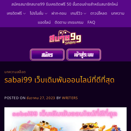
ข้าม
สมัครสมาชิกสบาย99 รับเครดิตฟรี 50 ขั้นตอนง่ายสำหรับสมาชิกใหม่
ไป
เครดิตฟรี
โปรโมชั่น
ฝาก-ถอน
เกมรีวิว
ดาวน์โหลด
บทความ
ยัง
แอดไลน์
ติดตาม เทเรแกรม
FAQ
เนื้อหา
บทความสล็อต
sabai99 เว็บเดิมพันออนไลน์ที่ดีที่สุด
POSTED ON
ธันวาคม 27, 2023
BY
WRITERS