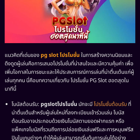
แนวคิดที่เด่นของ
pg slot โปรโมชั่น
ในการสร้างความนิยมและ
ดึงดูดผู้เล่นคือการเสนอโปรโมชั่นที่น่าสนใจและมีความคุ้มค่า เพื่อ
เพิ่มโอกาสในการชนะและให้ประสบการณ์การเล่นที่น่าตื่นเต้นแก่ผู้
เล่นทุกคน นี่คือบทความเกี่ยวกับ โปรโมชั่น PG Slot ฮอตสุดใน
นาทีนี้
โบนัสต้อนรับ:
pgslotโปรโมชั่น
มักจะมี
โปรโมชั่นต้อนรับ
ที่
น่าตื่นเต้นสำหรับผู้เล่นใหม่ที่ลงทะเบียนเข้าร่วมเล่น โบนัส
ต้อนรับอาจประกอบด้วยเงินโบนัสตามยอดฝากแรก หรือ
แพ็คเกจโบนัสที่รวมถึงการปล่อยเงินเล่นฟรีและการหมุนฟรีส
ปินในเกมต่างๆ ทำให้ผู้เล่นสามารถเริ่มต้นการเล่นได้อย่าง