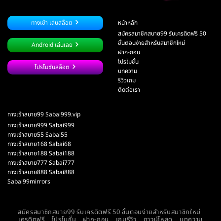
ทางเข้า เล่นสล็อต
หน้าหลัก
สมัครสมาชิกสบาย99 รับเครดิตฟรี 50
ขั้นตอนง่ายสำหรับสมาชิกใหม่
Android เล่นเลย
ฝาก-ถอน
โปรโมชั่น
โปรโมชั่นสล็อต
บทความ
รีวิวเกม
ติดต่อเรา
ทางเข้าสบาย99 Sabai999.vip
ทางเข้าสบาย999 Sabai999
ทางเข้าสบาย55 Sabai55
ทางเข้าสบาย168 Sabai68
​ทางเข้าสบาย188 Sabai188
ทางเข้าสบาย777 Sabai777
ทางเข้าสบาย888 Sabai888
Sabai99mirrors
สมัครสมาชิกสบาย99 รับเครดิตฟรี 50 ขั้นตอนง่ายสำหรับสมาชิกใหม่
เครดิตฟรี
โปรโมชั่น
ฝาก-ถอน
เกมรีวิว
ดาวน์โหลด
บทความ