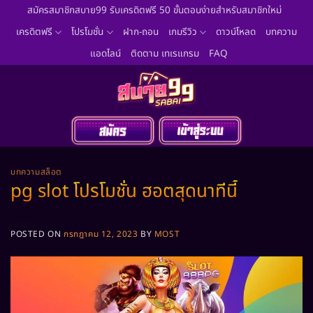
ข้าม
สมัครสมาชิกสบาย99 รับเครดิตฟรี 50 ขั้นตอนง่ายสำหรับสมาชิกใหม่
ไป
เครดิตฟรี
โปรโมชั่น
ฝาก-ถอน
เกมรีวิว
ดาวน์โหลด
บทความ
ยัง
แอดไลน์
ติดตาม เทเรแกรม
FAQ
เนื้อหา
บทความสล็อต
pg slot โปรโมชั่น ฮอตสุดนาทีนี้
POSTED ON
กรกฎาคม 12, 2023
BY
MOST