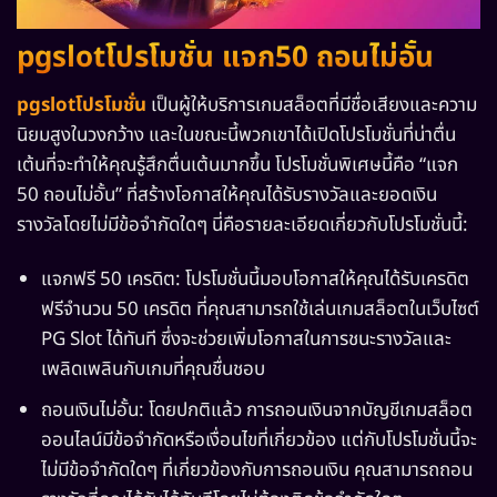
pgslotโปรโมชั่น แจก50 ถอนไม่อั้น
pgslotโปรโมชั่น
เป็นผู้ให้บริการเกมสล็อตที่มีชื่อเสียงและความ
นิยมสูงในวงกว้าง และในขณะนี้พวกเขาได้เปิดโปรโมชั่นที่น่าตื่น
เต้นที่จะทำให้คุณรู้สึกตื่นเต้นมากขึ้น โปรโมชั่นพิเศษนี้คือ “แจก
50 ถอนไม่อั้น” ที่สร้างโอกาสให้คุณได้รับรางวัลและยอดเงิน
รางวัลโดยไม่มีข้อจำกัดใดๆ นี่คือรายละเอียดเกี่ยวกับโปรโมชั่นนี้:
แจกฟรี 50 เครดิต: โปรโมชั่นนี้มอบโอกาสให้คุณได้รับเครดิต
ฟรีจำนวน 50 เครดิต ที่คุณสามารถใช้เล่นเกมสล็อตในเว็บไซต์
PG Slot ได้ทันที ซึ่งจะช่วยเพิ่มโอกาสในการชนะรางวัลและ
เพลิดเพลินกับเกมที่คุณชื่นชอบ
ถอนเงินไม่อั้น: โดยปกติแล้ว การถอนเงินจากบัญชีเกมสล็อต
ออนไลน์มีข้อจำกัดหรือเงื่อนไขที่เกี่ยวข้อง แต่กับโปรโมชั่นนี้จะ
ไม่มีข้อจำกัดใดๆ ที่เกี่ยวข้องกับการถอนเงิน คุณสามารถถอน