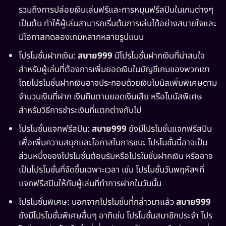
รวมถึงการปล่อยเงินเล่นฟรีและการหมุนฟรีสปินในเกมต่างๆ
เป็นต้น ทำให้ผู้เล่นสามารถเริ่มต้นการเล่นได้อย่างสบายใจและ
มีโอกาสทดลองเกมหลากหลายรูปแบบ
โปรโมชั่นฝากเงิน:
สบาย999
มีโปรโมชั่นฝากเงินที่น่าสนใจ
สำหรับผู้เล่นที่ต้องการเพิ่มยอดเงินในบัญชีเกมของพวกเขา
โดยโปรโมชั่นฝากเงินอาจประกอบด้วยเงินโบนัสเพิ่มพิเศษตาม
จำนวนเงินที่ฝาก เงินคืนตามยอดเงินเสีย หรือโบนัสพิเศษ
สำหรับวิธีการชำระเงินที่แตกต่างกันไป
โปรโมชั่นแจกฟรีสปิน:
สบาย999
ยังมีโปรโมชั่นแจกฟรีสปิน
เพื่อเพิ่มความสนุกและโอกาสในการชนะ โปรโมชั่นนี้อาจเป็น
ส่วนหนึ่งของโปรโมชั่นต้อนรับหรือโปรโมชั่นฝากเงิน หรืออาจ
เป็นโปรโมชั่นที่จัดขึ้นเฉพาะเวลา เช่น โปรโมชั่นวันพฤหัสฯที่
แจกฟรีสปินให้กับผู้เล่นที่ทำการฝากในวันนั้น
โปรโมชั่นพิเศษ: นอกจากโปรโมชั่นที่กล่าวมาแล้ว
สบาย999
ยังมีโปรโมชั่นพิเศษอื่นๆ อาทิเช่น โปรโมชั่นสมาชิกประจำ โปร