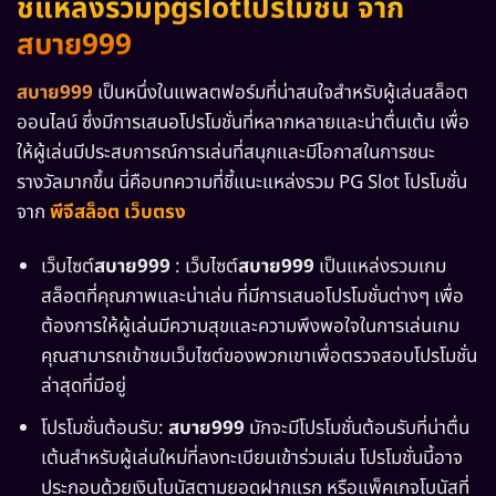
ชี้แหล่งรวมpgslotโปรโมชั่น จาก
สบาย999
สบาย999
เป็นหนึ่งในแพลตฟอร์มที่น่าสนใจสำหรับผู้เล่นสล็อต
ออนไลน์ ซึ่งมีการเสนอโปรโมชั่นที่หลากหลายและน่าตื่นเต้น เพื่อ
ให้ผู้เล่นมีประสบการณ์การเล่นที่สนุกและมีโอกาสในการชนะ
รางวัลมากขึ้น นี่คือบทความที่ชี้แนะแหล่งรวม PG Slot โปรโมชั่น
จาก
พีจีสล็อต เว็บตรง
เว็บไซต์
สบาย999
: เว็บไซต์
สบาย999
เป็นแหล่งรวมเกม
สล็อตที่คุณภาพและน่าเล่น ที่มีการเสนอโปรโมชั่นต่างๆ เพื่อ
ต้องการให้ผู้เล่นมีความสุขและความพึงพอใจในการเล่นเกม
คุณสามารถเข้าชมเว็บไซต์ของพวกเขาเพื่อตรวจสอบโปรโมชั่น
ล่าสุดที่มีอยู่
โปรโมชั่นต้อนรับ:
สบาย999
มักจะมีโปรโมชั่นต้อนรับที่น่าตื่น
เต้นสำหรับผู้เล่นใหม่ที่ลงทะเบียนเข้าร่วมเล่น โปรโมชั่นนี้อาจ
ประกอบด้วยเงินโบนัสตามยอดฝากแรก หรือแพ็คเกจโบนัสที่