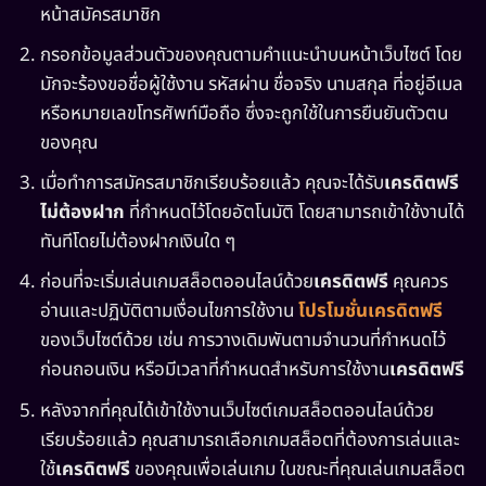
หน้าสมัครสมาชิก
กรอกข้อมูลส่วนตัวของคุณตามคำแนะนำบนหน้าเว็บไซต์ โดย
มักจะร้องขอชื่อผู้ใช้งาน รหัสผ่าน ชื่อจริง นามสกุล ที่อยู่อีเมล
หรือหมายเลขโทรศัพท์มือถือ ซึ่งจะถูกใช้ในการยืนยันตัวตน
ของคุณ
เมื่อทำการสมัครสมาชิกเรียบร้อยแล้ว คุณจะได้รับ
เครดิตฟรี
ไม่ต้องฝาก
ที่กำหนดไว้โดยอัตโนมัติ โดยสามารถเข้าใช้งานได้
ทันทีโดยไม่ต้องฝากเงินใด ๆ
ก่อนที่จะเริ่มเล่นเกมสล็อตออนไลน์ด้วย
เครดิตฟรี
คุณควร
อ่านและปฏิบัติตามเงื่อนไขการใช้งาน
โปรโมชั่นเครดิตฟรี
ของเว็บไซต์ด้วย เช่น การวางเดิมพันตามจำนวนที่กำหนดไว้
ก่อนถอนเงิน หรือมีเวลาที่กำหนดสำหรับการใช้งาน
เครดิตฟรี
หลังจากที่คุณได้เข้าใช้งานเว็บไซต์เกมสล็อตออนไลน์ด้วย
เรียบร้อยแล้ว คุณสามารถเลือกเกมสล็อตที่ต้องการเล่นและ
ใช้
เครดิตฟรี
ของคุณเพื่อเล่นเกม ในขณะที่คุณเล่นเกมสล็อต