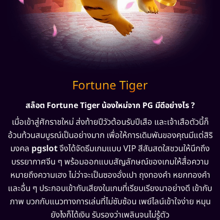
Fortune Tiger
สล็อต Fortune Tiger น้องใหม่จาก PG มีดีอย่างไร ?
เมื่อเข้าสู่ศักราชใหม่ ส่งท้ายปีวัวต้อนรับปีเสือ และเจ้าเสือตัวนี้ก็
อ้วนท้วนสมบูรณ์เป็นอย่างมาก เพื่อให้การเดิมพันของคุณมีแต่สิริ
มงคล
pgslot
จึงได้จัดธีมเกมแบบ VIP สีสันสดใสชวนให้นึกถึง
บรรยากาศจีน ๆ พร้อมออกแบบสัญลักษณ์ของเกมให้สื่อความ
หมายถึงความเฮง ไม่ว่าจะเป็นซองอั่งเปา ถุงทองคำ หยกทองคำ
และอื่น ๆ ประกอบเข้ากับเสียงในเกมที่เรียบเรียงมาอย่างดี เข้ากับ
ภาพ บวกกับแนวทางการเล่นที่ไม่ซับซ้อน เพย์ไลน์เข้าใจง่าย หมุน
ยังไงก็ได้เงิน รับรองว่าเพลินจนไม่รู้ตัว