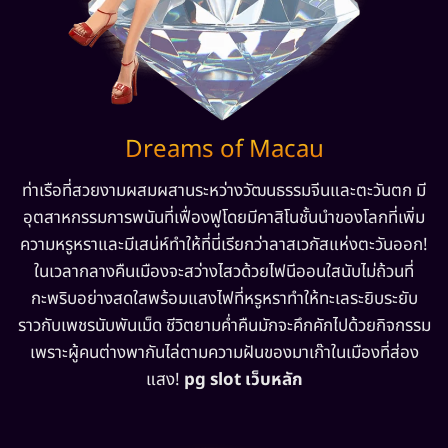
Dreams of Macau
ท่าเรือที่สวยงามผสมผสานระหว่างวัฒนธรรมจีนและตะวันตก มี
อุตสาหกรรมการพนันที่เฟื่องฟูโดยมีคาสิโนชั้นนำของโลกที่เพิ่ม
ความหรูหราและมีเสน่ห์ทำให้ที่นี่เรียกว่าลาสเวกัสแห่งตะวันออก!
ในเวลากลางคืนเมืองจะสว่างไสวด้วยไฟนีออนใสนับไม่ถ้วนที่
กะพริบอย่างสดใสพร้อมแสงไฟที่หรูหราทำให้ทะเลระยิบระยับ
ราวกับเพชรนับพันเม็ด ชีวิตยามค่ำคืนมักจะคึกคักไปด้วยกิจกรรม
เพราะผู้คนต่างพากันไล่ตามความฝันของมาเก๊าในเมืองที่ส่อง
แสง!
pg slot เว็บหลัก