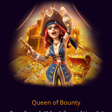
Queen of Bounty