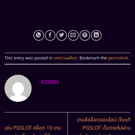
This entry was posted in
บทความสล็อต
. Bookmark the
permalink
.
ADMIN
เกมส์สล็อตออนไลน์ เว็บแท้
เล่น PGSLOT สล็อต 10 เกม
PGSLOT เว็บตรงไม่ผ่าน