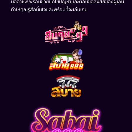
มืออาชีพ พร้อมช่วยแก้ไขปัญหาและตอบข้อสงสัยของผู้เล่น
ทำให้คุณรู้สึกมั่นใจและพร้อมที่จะเล่นเกม