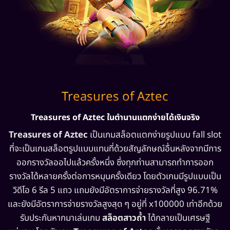
Treasures of Aztec
Treasures of Aztec ในตำนานแตกง่ายได้เงินจริง
Treasures of Aztec
เป็นเกมสล็อตแตกง่ายรูปแบบ fall slot
ที่จะเป็นเกมสล็อตรูปแบบแทนที่ด้วยสัญลักษณ์อื่นหลังจากมีการ
ออกรางวัลออไปแล้วครั้งหนึ่ง ซึ่งทุกท่านสามารถทำการออก
รางวัลได้หลายครั้งต่อการหมุนครั้งเดียว โดยตัวเกมมีรูปแบบเป็น
วิดีโอ 6 รีล 5 แถว แถมยังมีอัตราการจ่ายรางวัลที่สูง 96.71%
และยังมีอัตราการจ่ายรางวัลสูงสุด ๆ อยู่ที่ x100000 เท่าอีกด้วย
รับประกันหากมาเล่นเกม
สล็อตสาวถ้ำ
ได้กลายเป็นเศรษฐี