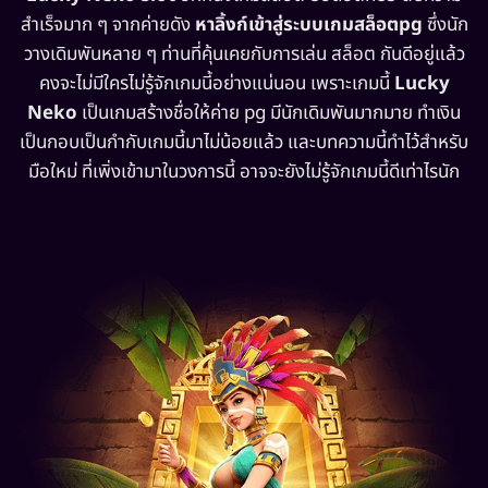
สำเร็จมาก ๆ จากค่ายดัง
หาลิ้งก์เข้าสู่ระบบเกมสล็อตpg
ซึ่งนัก
วางเดิมพันหลาย ๆ ท่านที่คุ้นเคยกับการเล่น สล็อต กันดีอยู่แล้ว
คงจะไม่มีใครไม่รู้จักเกมนี้อย่างแน่นอน เพราะเกมนี้
Lucky
Neko
เป็นเกมสร้างชื่อให้ค่าย pg มีนักเดิมพันมากมาย ทำเงิน
เป็นกอบเป็นกำกับเกมนี้มาไม่น้อยแล้ว และบทความนี้ทำไว้สำหรับ
มือใหม่ ที่เพิ่งเข้ามาในวงการนี้ อาจจะยังไม่รู้จักเกมนี้ดีเท่าไรนัก