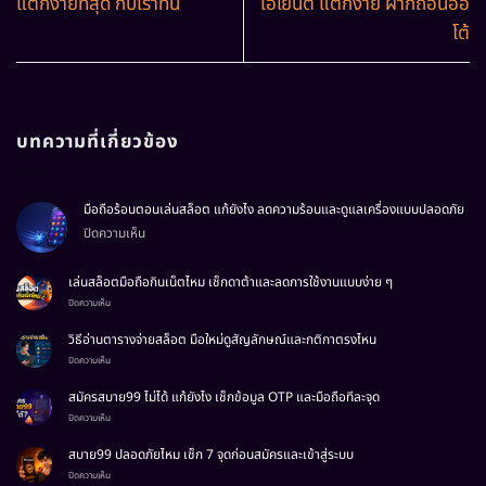
แตกง่ายที่สุด กับเราที่นี่
เอเย่นต์ แตกง่าย ฝากถอนออ
โต้
บทความที่เกี่ยวข้อง
มือถือร้อนตอนเล่นสล็อต แก้ยังไง ลดความร้อนและดูแลเครื่องแบบปลอดภัย
ปิดความเห็น
บน
มือ
ถือ
เล่นสล็อตมือถือกินเน็ตไหม เช็กดาต้าและลดการใช้งานแบบง่าย ๆ
ร้อน
ปิดความเห็น
บน
ตอน
เล่น
สล็อต
เล่น
วิธีอ่านตารางจ่ายสล็อต มือใหม่ดูสัญลักษณ์และกติกาตรงไหน
มือ
สล็อต
ถือ
ปิดความเห็น
บน
กิน
วิธี
แก้
เน็ต
อ่าน
สมัครสบาย99 ไม่ได้ แก้ยังไง เช็กข้อมูล OTP และมือถือทีละจุด
ยัง
ไหม
ตาราง
เช็
ไง
จ่าย
ปิดความเห็น
บน
กดาต้า
สล็อต
สมัคร
ลด
และ
มือ
สบาย99
สบาย99 ปลอดภัยไหม เช็ก 7 จุดก่อนสมัครและเข้าสู่ระบบ
ความ
ลด
ใหม่
ไม่
การ
ดู
ได้
ปิดความเห็น
บน
ร้อน