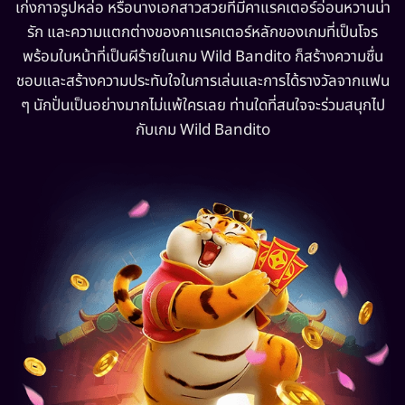
เก่งกาจรูปหล่อ หรือนางเอกสาวสวยที่มีคาแรคเตอร์อ่อนหวานน่า
รัก และความแตกต่างของคาแรคเตอร์หลักของเกมที่เป็นโจร
พร้อมใบหน้าที่เป็นผีร้ายในเกม Wild Bandito ก็สร้างความชื่น
ชอบและสร้างความประทับใจในการเล่นและการได้รางวัลจากแฟน
ๆ นักปั่นเป็นอย่างมากไม่แพ้ใครเลย ท่านใดที่สนใจจะร่วมสนุกไป
กับเกม Wild Bandito