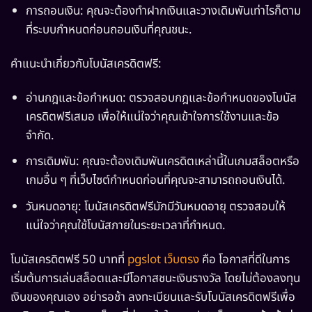
การถอนเงิน: คุณจะต้องทำฝากเงินและวางเดิมพันเท่าไรก็ตาม
ที่ระบบกำหนดก่อนถอนเงินที่คุณชนะ.
คำแนะนำเกี่ยวกับโบนัสเครดิตฟรี:
อ่านกฎและข้อกำหนด: ตรวจสอบกฎและข้อกำหนดของโบนัส
เครดิตฟรีเสมอ เพื่อให้แน่ใจว่าคุณเข้าใจการใช้งานและข้อ
จำกัด.
การเดิมพัน: คุณจะต้องเดิมพันเครดิตเหล่านี้ในเกมสล็อตหรือ
เกมอื่น ๆ ที่เว็บไซต์กำหนดก่อนที่คุณจะสามารถถอนเงินได้.
วันหมดอายุ: โบนัสเครดิตฟรีมักมีวันหมดอายุ ตรวจสอบให้
แน่ใจว่าคุณใช้โบนัสภายในระยะเวลาที่กำหนด.
โบนัสเครดิตฟรี 50 บาทที่
pgslot เว็บตรง
คือ โอกาสที่ดีในการ
เริ่มต้นการเล่นสล็อตและมีโอกาสชนะเงินรางวัล โดยไม่ต้องลงทุน
เงินของคุณเอง อย่ารอช้า ลงทะเบียนและรับโบนัสเครดิตฟรีเพื่อ