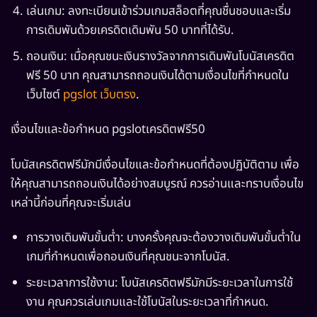
เล่นเกม: ลงทะเบียนเข้าร่วมเกมสล็อตที่คุณชื่นชอบและเริ่ม
การเดิมพันด้วยเครดิตเดิมพัน 50 บาทที่ได้รับ.
ถอนเงิน: เมื่อคุณชนะเงินรางวัลจากการเดิมพันโบนัสเครดิต
ฟรี 50 บาท คุณสามารถถอนเงินได้ตามเงื่อนไขที่กำหนดใน
เว็บไซต์
pgslot เว็บตรง
.
เงื่อนไขและข้อกำหนด
pgslotเครดิตฟรี50
โบนัสเครดิตฟรีมักมีเงื่อนไขและข้อกำหนดที่ต้องปฏิบัติตาม เพื่อ
ให้คุณสามารถถอนเงินได้อย่างสมบูรณ์ ควรอ่านและทราบเงื่อนไข
เหล่านี้ก่อนที่คุณจะเริ่มเล่น
การวางเดิมพันขั้นต่ำ: บางครั้งคุณจะต้องวางเดิมพันขั้นต่ำใน
เกมที่กำหนดเพื่อถอนเงินที่คุณชนะจากโบนัส.
ระยะเวลาการใช้งาน: โบนัสเครดิตฟรีมักมีระยะเวลาในการใช้
งาน คุณควรเล่นเกมและใช้โบนัสในระยะเวลาที่กำหนด.