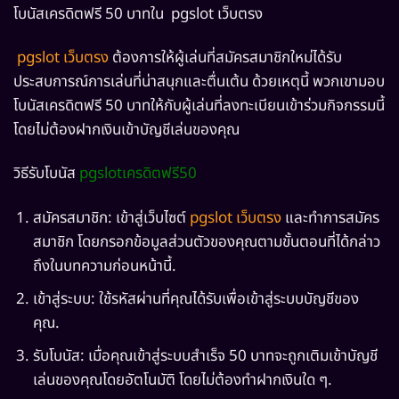
โบนัสเครดิตฟรี 50 บาทใน
pgslot เว็บตรง
pgslot เว็บตรง
ต้องการให้ผู้เล่นที่สมัครสมาชิกใหม่ได้รับ
ประสบการณ์การเล่นที่น่าสนุกและตื่นเต้น ด้วยเหตุนี้ พวกเขามอบ
โบนัสเครดิตฟรี 50 บาทให้กับผู้เล่นที่ลงทะเบียนเข้าร่วมกิจกรรมนี้
โดยไม่ต้องฝากเงินเข้าบัญชีเล่นของคุณ
วิธีรับโบนัส
pgslotเครดิตฟรี50
สมัครสมาชิก: เข้าสู่เว็บไซต์
pgslot เว็บตรง
และทำการสมัคร
สมาชิก โดยกรอกข้อมูลส่วนตัวของคุณตามขั้นตอนที่ได้กล่าว
ถึงในบทความก่อนหน้านี้.
เข้าสู่ระบบ: ใช้รหัสผ่านที่คุณได้รับเพื่อเข้าสู่ระบบบัญชีของ
คุณ.
รับโบนัส: เมื่อคุณเข้าสู่ระบบสำเร็จ 50 บาทจะถูกเติมเข้าบัญชี
เล่นของคุณโดยอัตโนมัติ โดยไม่ต้องทำฝากเงินใด ๆ.