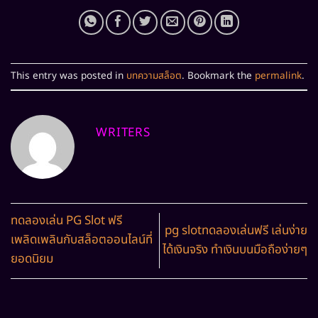
This entry was posted in
บทความสล็อต
. Bookmark the
permalink
.
WRITERS
ทดลองเล่น PG Slot ฟรี
pg slotทดลองเล่นฟรี เล่นง่าย
เพลิดเพลินกับสล็อตออนไลน์ที่
ได้เงินจริง ทำเงินบนมือถือง่ายๆ
ยอดนิยม