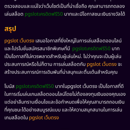
ตรวจสอบและแน่ใจว่าเว็บไซต์เป็นที่น่าเชื่อถือ คุณสามารถทดลอง
เล่นสล็อต
pgslotเครดิตฟรี50
บาทและมีโอกาสชนะเงินรางวัลได้
สรุป
pgslot เว็บตรง
เสนอโอกาสที่ยิ่งใหญ่ในการเล่นสล็อตออนไลน์
และโปรโมชั่นสมัครสมาชิกพิเศษที่มี
pgslotเครดิตฟรี50
บาท
เป็นโอกาสที่ไม่ควรพลาดสำหรับผู้เล่นใหม่. ไม่ว่าคุณจะเป็นผู้เล่น
ประสบการณ์หรือไม่ก็ตาม การเล่นสล็อตกับ
pgslot เว็บตรง
จะ
สร้างประสบการณ์การเดิมพันที่น่าสนุกและตื่นเต้นสำหรับคุณ
โบนัส
pgslotเครดิตฟรี50
บาทใน
pgslot เว็บตรง
เป็นโอกาสที่ดี
ในการเริ่มเล่นเกมสล็อตออนไลน์โดยไม่ต้องลงทุนเงินของคุณเอง
แต่อย่าลืมทราบเงื่อนไขและข้อกำหนดเพื่อให้คุณสามารถถอนเงิน
ที่คุณชนะได้อย่างสมบูรณ์แบบ และให้ความสนุกสนานในการเล่น
เกมสล็อตใน
pgslot เว็บตรง